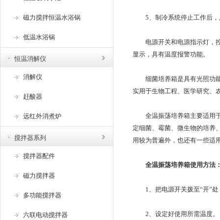
磁力搅拌恒温水浴锅
5、制冷系统停止工作后
低温水浴锅
电源开关和电源指示灯，控
显示，具有温度报警功能。
恒温消解仪
消解仪
细菌培养箱是具有光照功能的高精度恒
实用于生物工程、医学研究、农
赶酸器
全温振荡培养箱主要适用于环境保护
远红外消煮炉
定细菌、霉菌、微生物的培养、
搅拌器系列
用较为普遍外，也还有一些适用
搅拌器配件
全温振荡培养箱使用方法
磁力搅拌器
1、把电源开关拨至“开”处
多功能搅拌器
2、设定好使用所需温度。
六联电动搅拌器