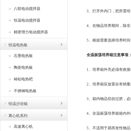
八联电动搅拌器
3、打开外内门，把所需培
恒温电动搅拌器
4、在物品培养期间，除非放
精密増力电动搅拌器
5、根据需要选择培养时间，
恒温电热板
全温振荡培养箱注意事项
石墨电热板
陶瓷电热板
1、培养箱外壳必须有效接地
铸铝电热吧
2、培养箱应放置在有销量好
不锈钢电热板
3、箱内物品切勿过挤，必须
恒温沙浴锅
4、全温振荡培养箱箱内外应经
离心机系列
高速离心机
5、不适用于易挥发性物品，以