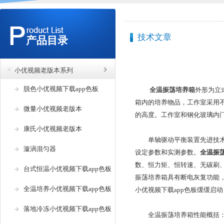
技术文章
产品目录
小优视频老版本系列
脱色小优视频下载app色板
全温振荡培养箱
外形为立式
箱内的培养物品，工作室采用
微量小优视频老版本
的高度。工作室和钢化玻璃内门之
康氏小优视频老版本
单轴驱动平衡装置先进技术，保证
漩涡混匀器
设定参数和实测参数。
全温振
数、恒力矩、恒转速、无碳刷
台式恒温小优视频下载app色板
振荡培养箱具有断电灰复功能
全温培养小优视频下载app色板
小优视频下载app色板缓缓启动
落地冷冻小优视频下载app色板
全温振荡培养箱性能概括