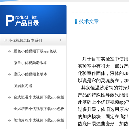
技术文章
产品目录
小优视频老版本系列
脱色小优视频下载app色板
对于目前实验室中使用的仪器设
微量小优视频老版本
实验室中有很大一部分产品都
化验室作固体，液体的
康氏小优视频老版本
以说是它的灵魂所在
漩涡混匀器
其实恒温沙浴锅的前身是小
产品的特殊性导致只能用作简
台式恒温小优视频下载app色板
此基础上小优短视频app
全温培养小优视频下载app色板
过多升级，依旧选用
的加热模块，固定在底部对
落地冷冻小优视频下载app色板
热底部易翘曲变形，