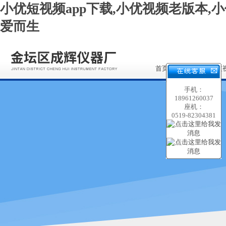
小优短视频app下载,小优视频老版本,小
爱而生
首页
关于小优短
app下载
手机：
18961260037
座机：
0519-82304381