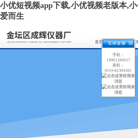
小优短视频app下载,小优视频老版本,小
爱而生
首页
关于小优短
app下载
手机：
18961260037
座机：
0519-82304381