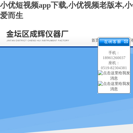
小优短视频app下载,小优视频老版本,小
爱而生
首页
关于小优短
app下载
手机：
18961260037
座机：
0519-82304381