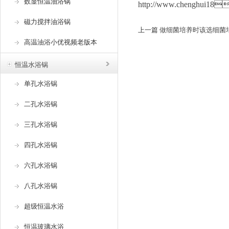
数显恒温油浴锅
http://www.chenghui1
磁力搅拌油浴锅
上一篇
做细菌培养时该选细菌
高温油浴小优视频老版本
恒温水浴锅
单孔水浴锅
二孔水浴锅
三孔水浴锅
四孔水浴锅
六孔水浴锅
八孔水浴锅
超级恒温水浴
恒温玻璃水浴