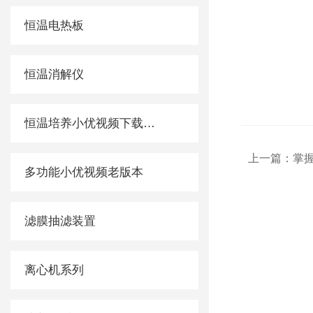
恒温电热板
恒温消解仪
恒温培养小优视频下载app色板
上一篇：
掌握多
多功能小优视频老版本
滤膜抽滤装置
离心机系列