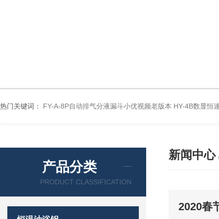
热门关键词：
FY-A-8P自动排气分液漏斗小优视频老版本
HY-4B数显
新闻中心
产品分类
PRODUCT CLASSIFICATION
2020