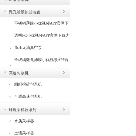
微孔滤膜抽滤装置
不锈钢薄膜小优视频APP官网下
载为爱而生
透明PC小优视频APP官网下载为
爱而生
负压无油真空泵
全玻璃微孔滤膜小优视频APP官
网下载为爱而生
高速匀浆机
组织捣碎匀浆机
可调高速匀浆机
环境采样器系列
水质采样器
土壤采样器