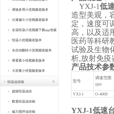
YXJ-1
低
调速多用小优视频老版本
造型美观
分液漏斗小优视频老版本
定，速
全温恒温小优视频下载app色板
高，以及
医药等科研教育
恒温小优视频老版本
试验及生物化学
全自动翻转小优视频老版本
析,放射免疫鉴
青霉素小优视频老版本
产品技术参数
大容量小优视频老版本
调速范围
型号
恒温油浴锅
rpm
超级恒温油浴
YXJ-1
O-4000
数显恒温油浴锅
YXJ-1低
磁力搅拌油浴锅