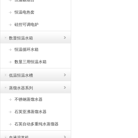
恒温电热套
硅控可调电炉
数显恒温水箱
恒温循环水箱
数显三用恒温水箱
低温恒温水槽
蒸馏水器系列
不锈钢蒸馏水器
石英亚沸蒸馏水器
石英自动多重纯水蒸馏器
血液溶浆机