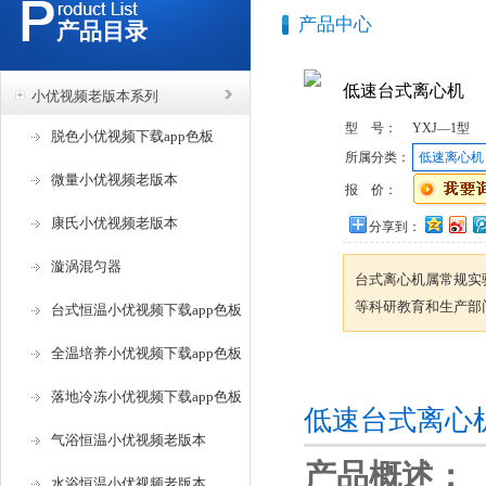
产品中心
产品目录
低速台式离心机
小优视频老版本系列
型 号：
YXJ—1型
脱色小优视频下载app色板
所属分类：
低速离心机
微量小优视频老版本
报 价：
康氏小优视频老版本
分享到：
漩涡混匀器
台式离心机属常规实验室
等科研教育和生产部门
台式恒温小优视频下载app色板
全温培养小优视频下载app色板
咨询订购
落地冷冻小优视频下载app色板
低速台式离心机产
气浴恒温小优视频老版本
产品概述：
水浴恒温小优视频老版本