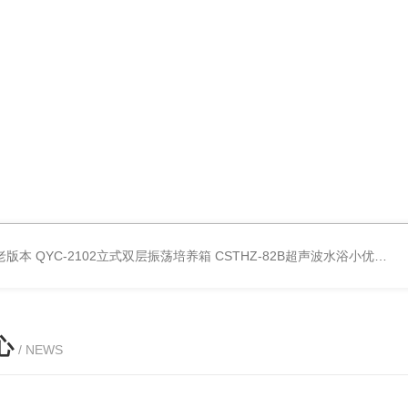
老版本
QYC-2102立式双层振荡培养箱
CSTHZ-82B超声波水浴小优视频老版本
心
/ NEWS