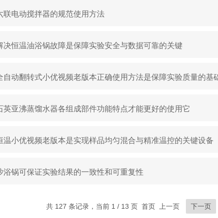
六联电动搅拌器的规范使用方法
解决恒温油浴锅故障是保障实验安全与数据可靠的关键
全自动翻转式小优视频老版本正确使用方法是保障实验质量的基
石英亚沸蒸馏水器各组成部件功能特点才能更好的使用它
恒温小优视频老版本是实现样品均匀混合与精准温控的关键设备
沙浴锅可保证实验结果的一致性和可重复性
共 127 条记录，当前 1 / 13 页 首页 上一页
下一页