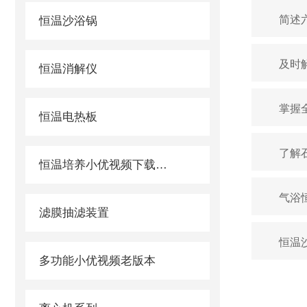
简述
恒温沙浴锅
及时
恒温消解仪
掌握
恒温电热板
了解
恒温培养小优视频下载app色板
气浴
滤膜抽滤装置
恒温
多功能小优视频老版本