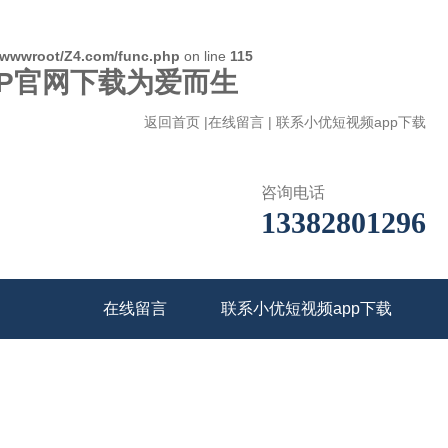
wwwroot/Z4.com/func.php
on line
115
PP官网下载为爱而生
返回首页
|
在线留言
|
联系小优短视频app下载
咨询电话
13382801296
在线留言
联系小优短视频app下载