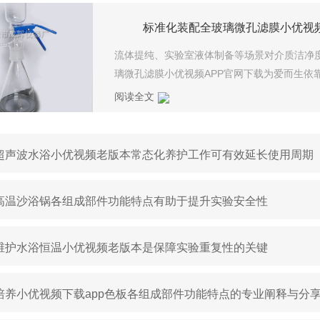
流体提纯、实验室液体制备等场景对介质洁净
璃微孔滤膜小优视频APP官网下载为爱而生依靠
阅读全文
超声波水浴小优视频老版本常态化养护工作可有效延长使用周期
高温沙浴锅各组成部件功能特点有助于提升实验安全性
维护水浴恒温小优视频老版本是保障实验重复性的关键
培养小优视频下载app色板各组成部件功能特点的专业阐释与分