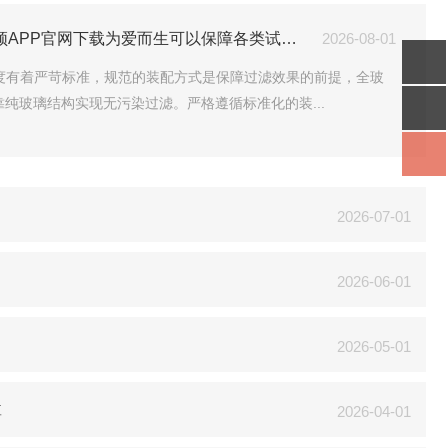
标准化装配全玻璃微孔滤膜小优视频APP官网下载为爱而生可以保障各类试液的过滤纯度
2026-08-01
度有着严苛标准，规范的装配方式是保障过滤效果的前提，全玻
纯玻璃结构实现无污染过滤。严格遵循标准化的装...
2026-07-01
2026-06-01
2026-05-01
享
2026-04-01