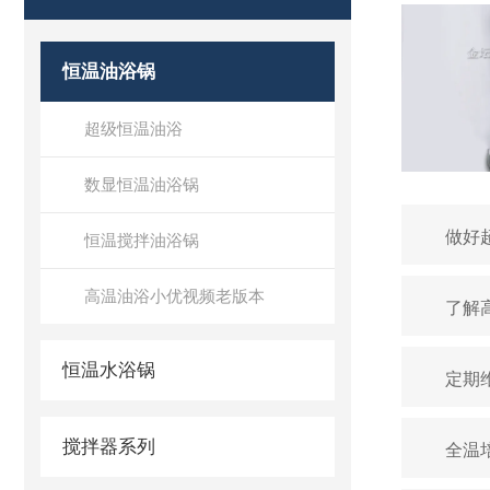
恒温油浴锅
超级恒温油浴
数显恒温油浴锅
做好
恒温搅拌油浴锅
高温油浴小优视频老版本
了解
恒温水浴锅
定期
搅拌器系列
全温